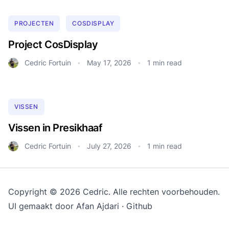
PROJECTEN
COSDISPLAY
Project CosDisplay
Cedric Fortuin
May 17, 2026
1 min read
•
•
VISSEN
Vissen in Presikhaaf
Cedric Fortuin
July 27, 2026
1 min read
•
•
Copyright © 2026 Cedric. Alle rechten voorbehouden.
UI gemaakt door
Afan Ajdari
·
Github