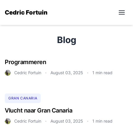
Cedric Fortuin
Blog
Programmeren
Cedric Fortuin
August 03, 2025
1 min read
•
•
GRAN CANARIA
Vlucht naar Gran Canaria
Cedric Fortuin
August 03, 2025
1 min read
•
•